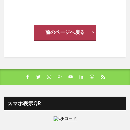
前のページへ戻る
スマホ表示QR