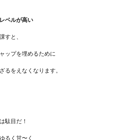
レベルが高い
課すと、
ャップを埋めるために
ざるをえなくなります。
は駄目だ！
ゆるく甘〜く