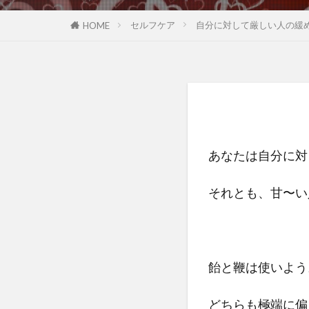
セルフケア
自分に対して厳しい人の緩
HOME
あなたは自分に対
それとも、甘〜い
飴と鞭は使いよう
どちらも極端に偏