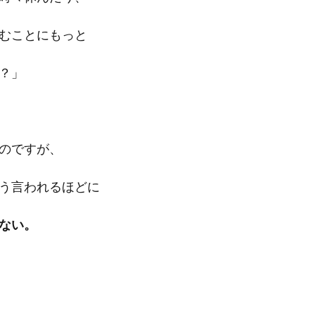
むことにもっと
？」
のですが、
う言われるほどに
ない。