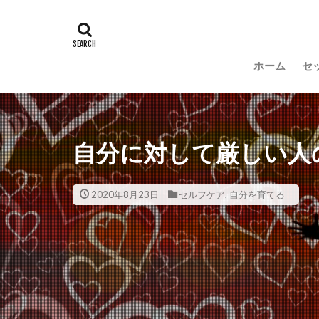
ホーム
セ
F
自分に対して厳しい人
2020年8月23日
セルフケア
,
自分を育てる