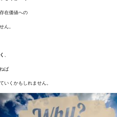
存在価値への
せん。
く
、
ねば
ていくかもしれません。