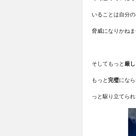
いることは自分の
脅威になりかねま
そしてもっと
厳し
もっと
完璧
になら
っと駆り立てられ