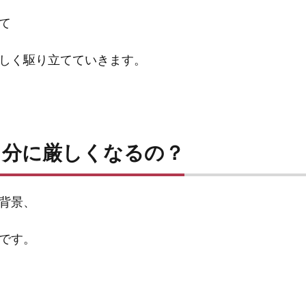
て
しく駆り立てていきます。
自分に厳しくなるの？
背景、
です。