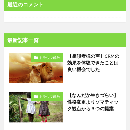
最近のコメント
最新記事一覧
【相談者様の声】CRMの
トラウマ解放
効果を体験できたことは
良い機会でした
【なんだか生きづらい】
トラウマ解放
性格変更よりソマティッ
ク観点から３つの提案