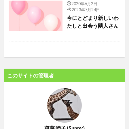
2020年6月2日
2023年7月24日
今にとどまり新しいわ
たしと出会う隣人さん
このサイトの管理者
齋藤 睦子 (Sunny)