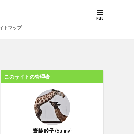
イトマップ
このサイトの管理者
齋藤 睦子 (Sunny)