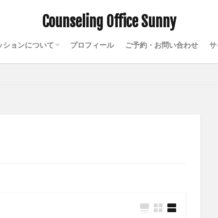
Counseling Office Sunny
ッションについて
プロフィール
ご予約・お問い合わせ
サ
初めての方へ
ソマティックセラピー・心理療法
料金
AQ