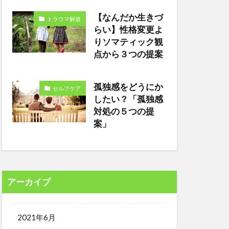
【なんだか生きづ
トラウマ解放
らい】性格変更よ
りソマティック観
点から３つの提案
孤独感をどうにか
セルフケア
したい？「孤独感
対処の５つの提
案」
アーカイブ
2021年6月