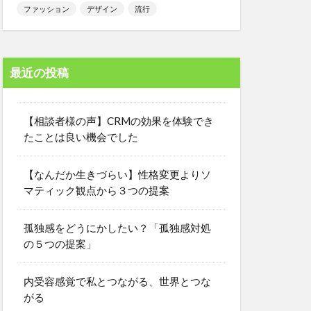
ファッション
デザイン
流行
最近の投稿
【相談者様の声】CRMの効果を体験でき
たことは良い機会でした
【なんだか生きづらい】性格変更よりソ
マティック観点から３つの提案
孤独感をどうにかしたい？「孤独感対処
の５つの提案」
内受容感覚で私とつながる、世界とつな
がる