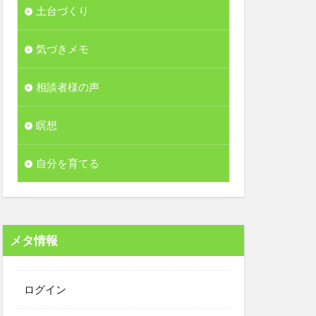
土台づくり
気づきメモ
相談者様の声
瞑想
自分を育てる
メタ情報
ログイン