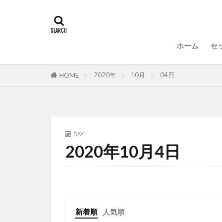
ホーム
セ
F
2020年
10月
04日
HOME
DAY
2020年10月4日
新着順
人気順